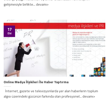
gelişmesiyle birlikte... devamı>
17
Eki
Online Medya İlişkileri İle Haber Yaptırma
İnternet, gazete ve televizyonlarda yer alan haberlerin toplum
algısı üzerindeki gücünün farkında olan profesyonel... devamı>