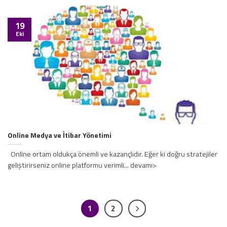
19
Eki
Online Medya ve İtibar Yönetimi
Online ortam oldukça önemli ve kazançlıdır. Eğer ki doğru stratejiler
geliştirirseniz online platformu verimli... devamı>
1
2