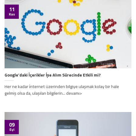
11
Kas
Google’daki İçerikler İşe Alım Sürecinde Etkili mi?
Her ne kadar i̇nternet üzerinden bilgiye ulaşmak kolay bir hale
gelmiş olsa da, ulaşılan bilgilerin... devamı>
09
Eyl