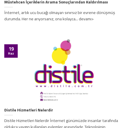
Müstehcen İçeriklerin Arama Sonuçlarından Kaldırılması
İnternet, artık ucu bucağı olmayan sınırsız bir evrene dönüşmüş
durumda. Her ne arıyorsanız, ona kolayca... devamı>
19
Haz
Distile Hizmetleri Nelerdir
Distile Hizmetleri Nelerdir İnternet günümüzde insanlar tarafında
oldukça yaygın kullanılan eylemler arasındadır. Teknolojinin