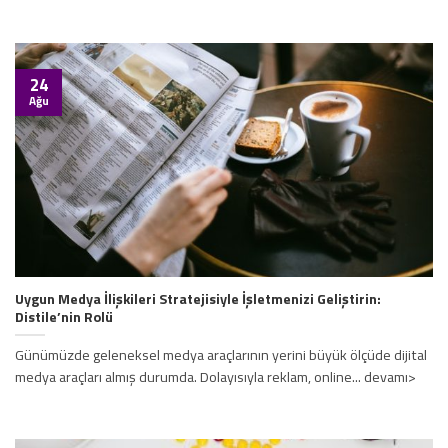
24
Ağu
Uygun Medya İlişkileri Stratejisiyle İşletmenizi Geliştirin:
Distile’nin Rolü
Günümüzde geleneksel medya araçlarının yerini büyük ölçüde dijital
medya araçları almış durumda. Dolayısıyla reklam, online... devamı>