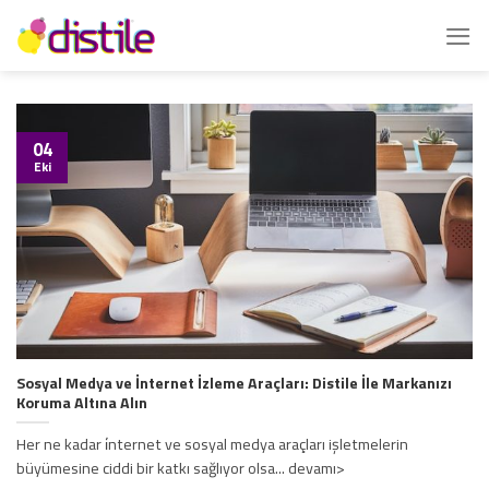
İçeriğe
atla
04
Eki
Sosyal Medya ve İnternet İzleme Araçları: Distile İle Markanızı
Koruma Altına Alın
Her ne kadar i̇nternet ve sosyal medya araçları işletmelerin
büyümesine ciddi bir katkı sağlıyor olsa... devamı>